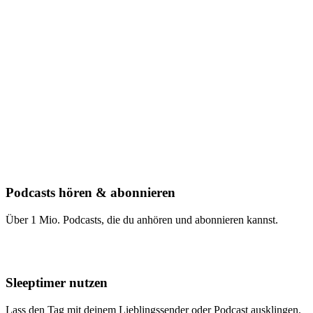
Podcasts hören & abonnieren
Über 1 Mio. Podcasts, die du anhören und abonnieren kannst.
Sleeptimer nutzen
Lass den Tag mit deinem Lieblingssender oder Podcast ausklingen.