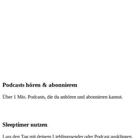
Podcasts hören & abonnieren
Über 1 Mio. Podcasts, die du anhören und abonnieren kannst.
Sleeptimer nutzen
Lass den Tag mit deinem Lieblingssender oder Podcast ausklingen.