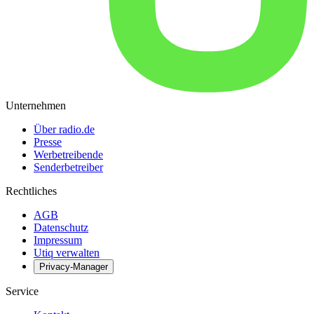
Unternehmen
Über radio.de
Presse
Werbetreibende
Senderbetreiber
Rechtliches
AGB
Datenschutz
Impressum
Utiq verwalten
Privacy-Manager
Service