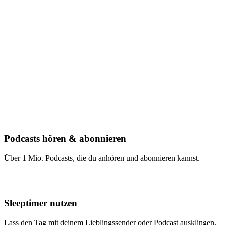
Podcasts hören & abonnieren
Über 1 Mio. Podcasts, die du anhören und abonnieren kannst.
Sleeptimer nutzen
Lass den Tag mit deinem Lieblingssender oder Podcast ausklingen.