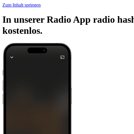
Zum Inhalt springen
In unserer Radio App radio has
kostenlos.