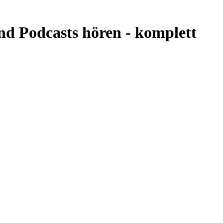
nd Podcasts hören -
komplett