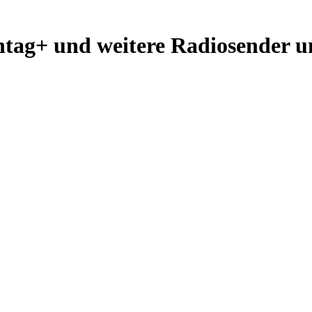
htag+ und weitere Radiosender u