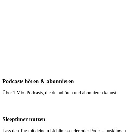
Podcasts hören & abonnieren
Über 1 Mio. Podcasts, die du anhören und abonnieren kannst.
Sleeptimer nutzen
Lass den Tag mit deinem Lieblingssender oder Podcast ausklingen.