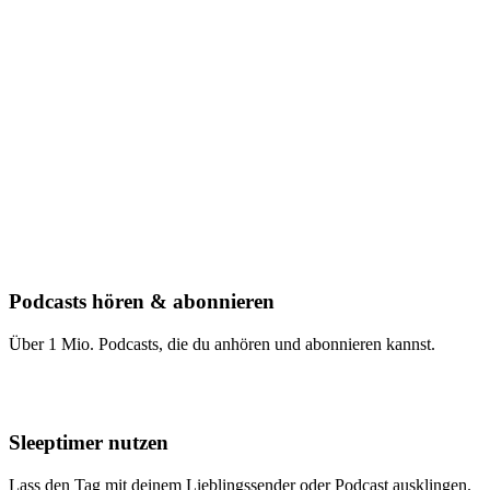
Podcasts hören & abonnieren
Über 1 Mio. Podcasts, die du anhören und abonnieren kannst.
Sleeptimer nutzen
Lass den Tag mit deinem Lieblingssender oder Podcast ausklingen.