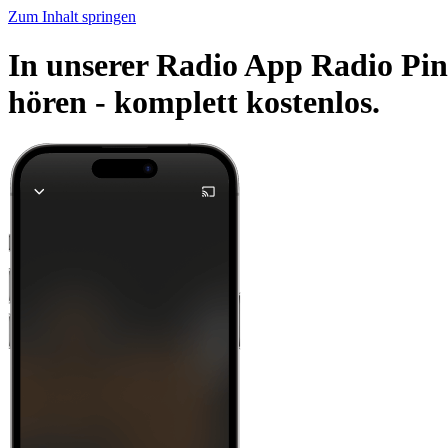
Zum Inhalt springen
In unserer Radio App Radio Pi
hören -
komplett kostenlos.