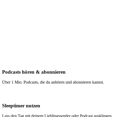
Podcasts hören & abonnieren
Über 1 Mio. Podcasts, die du anhören und abonnieren kannst.
Sleeptimer nutzen
Lass den Tag mit deinem Lieblingssender oder Podcast ausklingen.