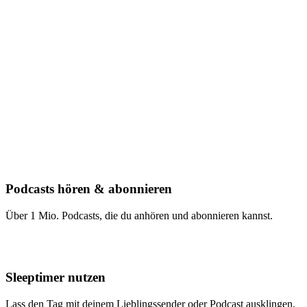
Podcasts hören & abonnieren
Über 1 Mio. Podcasts, die du anhören und abonnieren kannst.
Sleeptimer nutzen
Lass den Tag mit deinem Lieblingssender oder Podcast ausklingen.