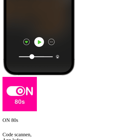
ON 80s
Code scannen,