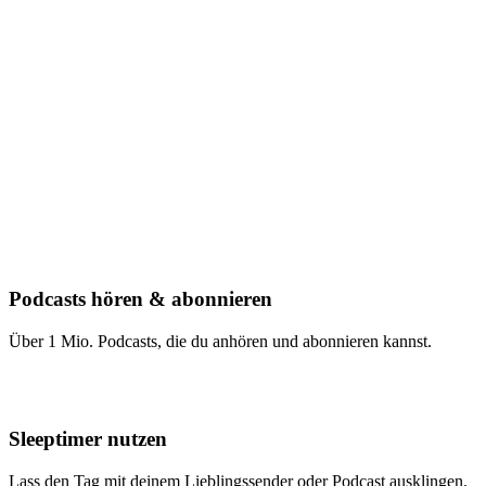
Podcasts hören & abonnieren
Über 1 Mio. Podcasts, die du anhören und abonnieren kannst.
Sleeptimer nutzen
Lass den Tag mit deinem Lieblingssender oder Podcast ausklingen.