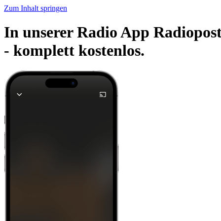
Zum Inhalt springen
In unserer Radio App Radiopos
-
komplett kostenlos.