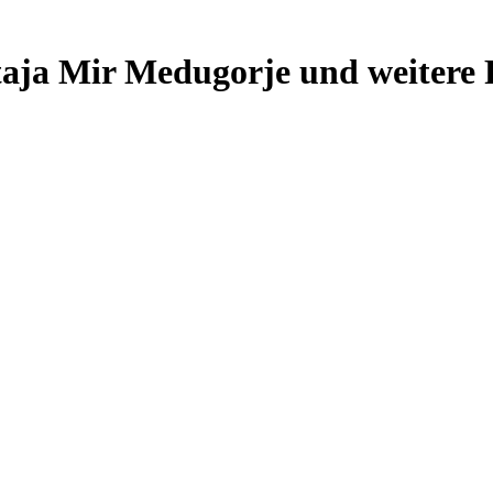
taja Mir Medugorje und weitere 