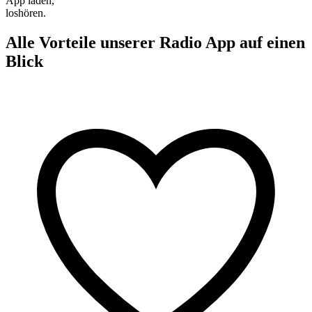
App laden,
loshören.
Alle Vorteile unserer Radio App auf einen
Blick