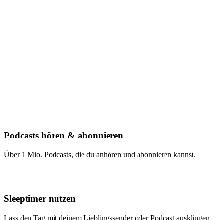
Podcasts hören & abonnieren
Über 1 Mio. Podcasts, die du anhören und abonnieren kannst.
Sleeptimer nutzen
Lass den Tag mit deinem Lieblingssender oder Podcast ausklingen.