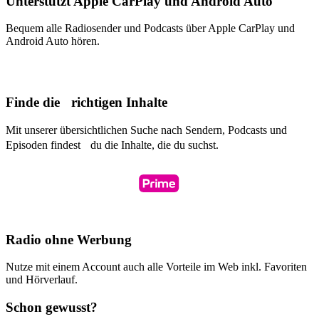
Unterstützt Apple CarPlay und Android Auto
Bequem alle Radiosender und Podcasts über Apple CarPlay und
Android Auto hören.
Finde die richtigen Inhalte
Mit unserer übersichtlichen Suche nach Sendern, Podcasts und
Episoden findest du die Inhalte, die du suchst.
Radio ohne Werbung
Nutze mit einem Account auch alle Vorteile im Web inkl. Favoriten
und Hörverlauf.
Schon gewusst?