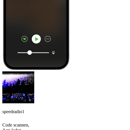
speedradio1
Code scannen,