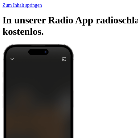
Zum Inhalt springen
In unserer Radio App radioschl
kostenlos.