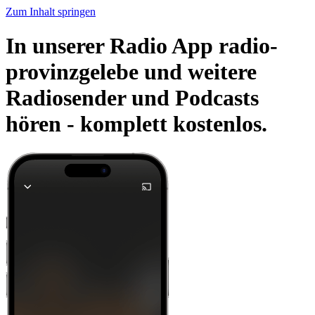
Zum Inhalt springen
In unserer Radio App radio-
provinzgelebe und weitere
Radiosender und Podcasts
hören -
komplett kostenlos.