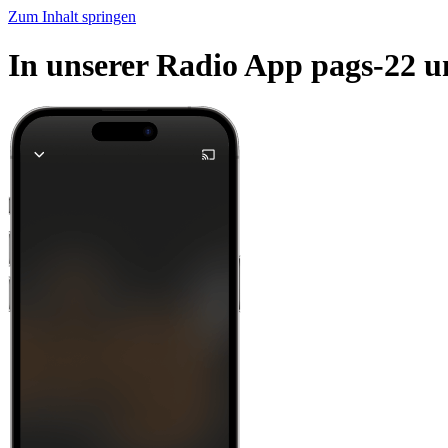
Zum Inhalt springen
In unserer Radio App pags-22 u