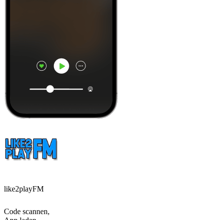
like2playFM
Code scannen,