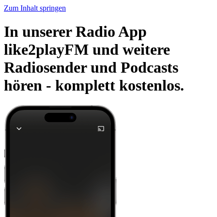
Zum Inhalt springen
In unserer Radio App
like2playFM und weitere
Radiosender und Podcasts
hören -
komplett kostenlos.