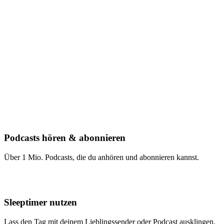
Podcasts hören & abonnieren
Über 1 Mio. Podcasts, die du anhören und abonnieren kannst.
Sleeptimer nutzen
Lass den Tag mit deinem Lieblingssender oder Podcast ausklingen.