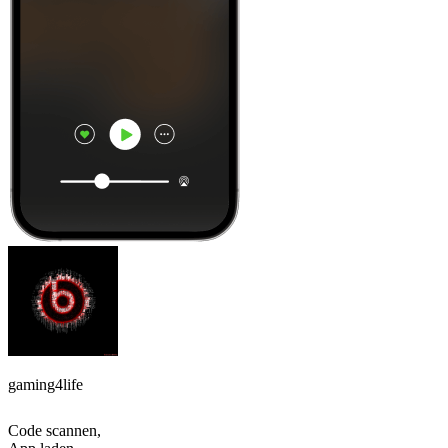
gaming4life
Code scannen,