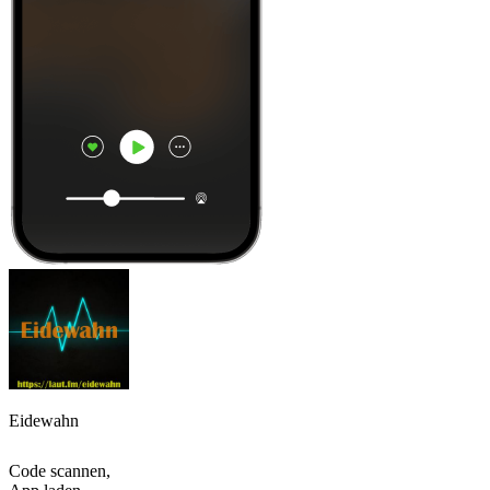
Eidewahn
Code scannen,