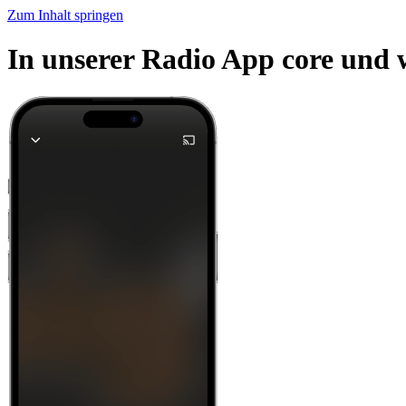
Zum Inhalt springen
In unserer Radio App core und 