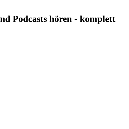
und Podcasts hören -
komplett