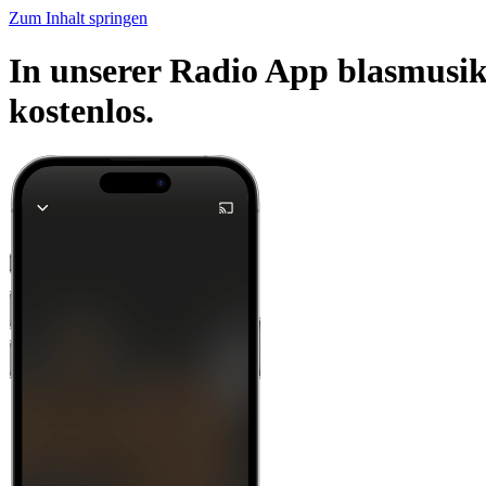
Zum Inhalt springen
In unserer Radio App blasmusik
kostenlos.