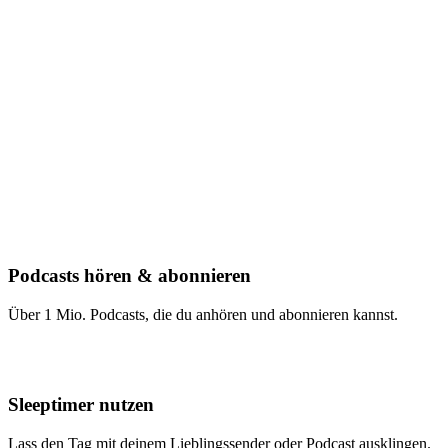
Podcasts hören & abonnieren
Über 1 Mio. Podcasts, die du anhören und abonnieren kannst.
Sleeptimer nutzen
Lass den Tag mit deinem Lieblingssender oder Podcast ausklingen.