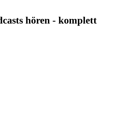
casts hören -
komplett