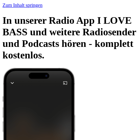
Zum Inhalt springen
In unserer Radio App I LOVE
BASS und weitere Radiosender
und Podcasts hören -
komplett
kostenlos.