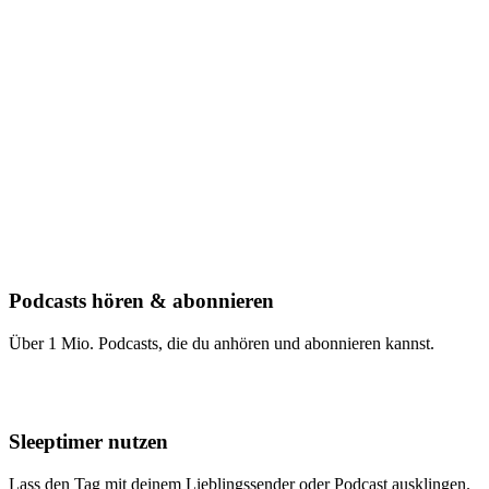
Podcasts hören & abonnieren
Über 1 Mio. Podcasts, die du anhören und abonnieren kannst.
Sleeptimer nutzen
Lass den Tag mit deinem Lieblingssender oder Podcast ausklingen.