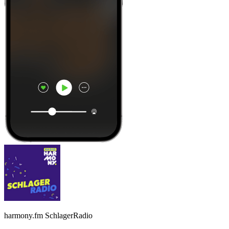
harmony.fm SchlagerRadio