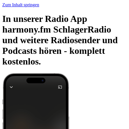
Zum Inhalt springen
In unserer Radio App
harmony.fm SchlagerRadio
und weitere Radiosender und
Podcasts hören -
komplett
kostenlos.