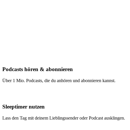
Podcasts hören & abonnieren
Über 1 Mio. Podcasts, die du anhören und abonnieren kannst.
Sleeptimer nutzen
Lass den Tag mit deinem Lieblingssender oder Podcast ausklingen.