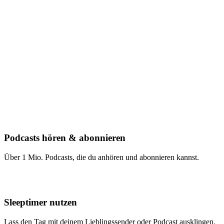
Podcasts hören & abonnieren
Über 1 Mio. Podcasts, die du anhören und abonnieren kannst.
Sleeptimer nutzen
Lass den Tag mit deinem Lieblingssender oder Podcast ausklingen.