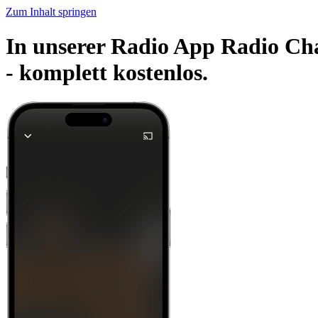
Zum Inhalt springen
In unserer Radio App Radio Ch
-
komplett kostenlos.