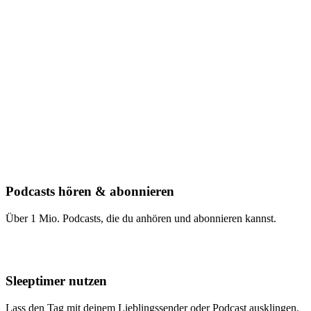
Podcasts hören & abonnieren
Über 1 Mio. Podcasts, die du anhören und abonnieren kannst.
Sleeptimer nutzen
Lass den Tag mit deinem Lieblingssender oder Podcast ausklingen.