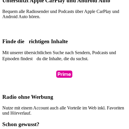
Unterstützt Apple CarPlay und Android Auto
Bequem alle Radiosender und Podcasts über Apple CarPlay und
Android Auto hören.
Finde die richtigen Inhalte
Mit unserer übersichtlichen Suche nach Sendern, Podcasts und
Episoden findest du die Inhalte, die du suchst.
Radio ohne Werbung
Nutze mit einem Account auch alle Vorteile im Web inkl. Favoriten
und Hörverlauf.
Schon gewusst?