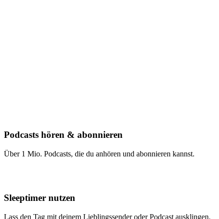
Podcasts hören & abonnieren
Über 1 Mio. Podcasts, die du anhören und abonnieren kannst.
Sleeptimer nutzen
Lass den Tag mit deinem Lieblingssender oder Podcast ausklingen.