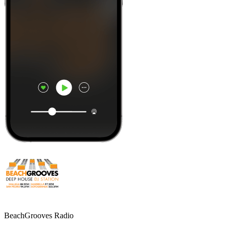
BeachGrooves Radio