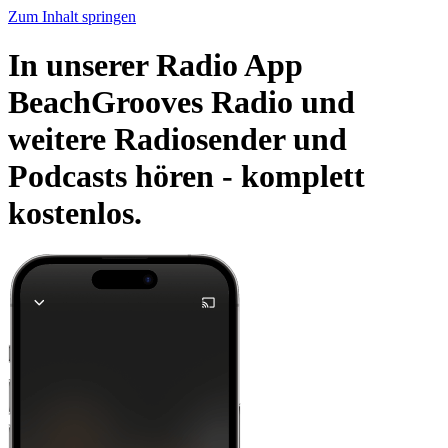
Zum Inhalt springen
In unserer Radio App
BeachGrooves Radio und
weitere Radiosender und
Podcasts hören -
komplett
kostenlos.