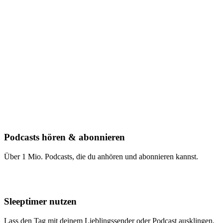
Podcasts hören & abonnieren
Über 1 Mio. Podcasts, die du anhören und abonnieren kannst.
Sleeptimer nutzen
Lass den Tag mit deinem Lieblingssender oder Podcast ausklingen.