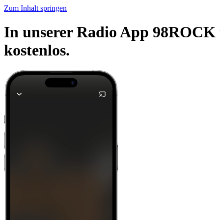
Zum Inhalt springen
In unserer Radio App 98ROCK u
kostenlos.