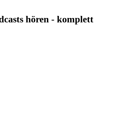
casts hören -
komplett