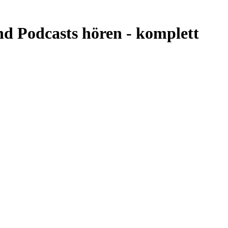
nd Podcasts hören -
komplett