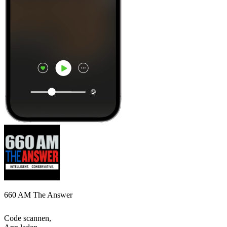
660 AM The Answer
Code scannen,