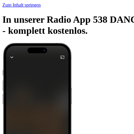
Zum Inhalt springen
In unserer Radio App 538 DA
-
komplett kostenlos.