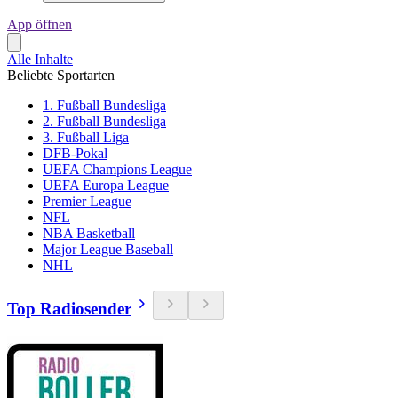
App öffnen
Alle Inhalte
Beliebte Sportarten
1. Fußball Bundesliga
2. Fußball Bundesliga
3. Fußball Liga
DFB-Pokal
UEFA Champions League
UEFA Europa League
Premier League
NFL
NBA Basketball
Major League Baseball
NHL
Top Radiosender