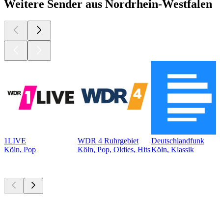
Weitere Sender aus Nordrhein-Westfalen
1LIVE
WDR 4 Ruhrgebiet
Deutschlandfunk
Köln, Pop
Köln, Pop, Oldies, Hits
Köln, Klassik
Top
Podcasts
Top
Podcasts
Top
Podcasts