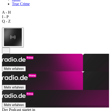
True Crime
A - H
I - P
Q - Z
Mehr erfahren
Mehr erfahren
Mehr erfahren
Der Podcast startet in