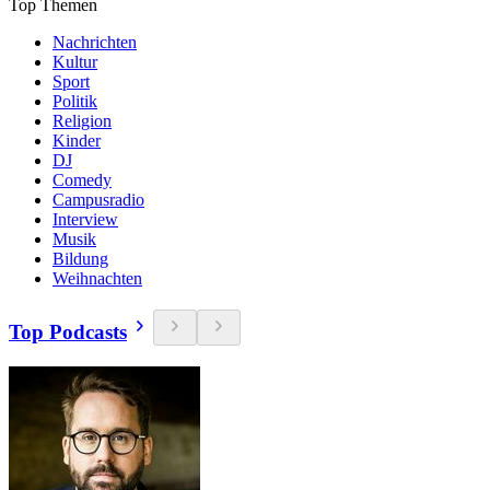
Top Themen
Nachrichten
Kultur
Sport
Politik
Religion
Kinder
DJ
Comedy
Campusradio
Interview
Musik
Bildung
Weihnachten
Top Podcasts