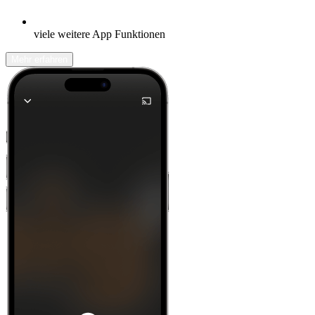
viele weitere App Funktionen
Mehr erfahren