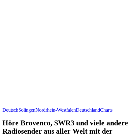
Deutsch
Solingen
Nordrhein-Westfalen
Deutschland
Charts
Höre Brovenco, SWR3 und viele andere
Radiosender aus aller Welt mit der